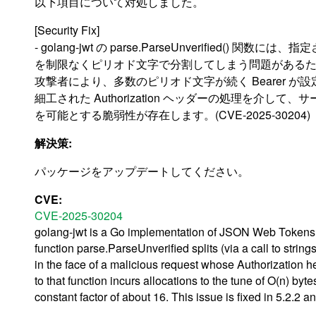
以下項目について対処しました。
[Security Fix]
- golang-jwt の parse.ParseUnverified() 関数には
を制限なくピリオド文字で分割してしまう問題がある
攻撃者により、多数のピリオド文字が続く Bearer が
細工された Authorization ヘッダーの処理を介して
を可能とする脆弱性が存在します。(CVE-2025-30204)
解決策:
パッケージをアップデートしてください。
CVE:
CVE-2025-30204
golang-jwt is a Go implementation of JSON Web Tokens. St
function parse.ParseUnverified splits (via a call to string
in the face of a malicious request whose Authorization h
to that function incurs allocations to the tune of O(n) byt
constant factor of about 16. This issue is fixed in 5.2.2 an