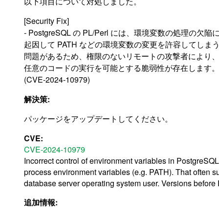
以下項目について対処しました。
[Security Fix]
- PostgreSQL の PL/Perl には、環境変数の処理の欠陥
起因して PATH などの環境変数の変更を許容してしま
問題があるため、権限のないリモートの攻撃者により
任意のコードの実行を可能とする脆弱性が存在します
(CVE-2024-10979)
解決策:
パッケージをアップデートしてください。
CVE:
CVE-2024-10979
Incorrect control of environment variables in PostgreSQ
process environment variables (e.g. PATH). That often suf
database server operating system user. Versions before 
追加情報: