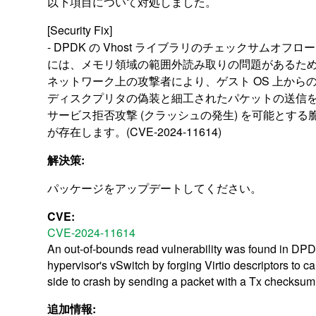
以下項目について対処しました。
[Security Fix]
- DPDK の Vhost ライブラリのチェックサムオフロ
には、メモリ領域の範囲外読み取りの問題があるた
ネットワーク上の攻撃者により、ゲスト OS 上からの vi
ディスクプリタの偽装と細工されたパケットの送信
サービス拒否攻撃 (クラッシュの発生) を可能とする
が存在します。(CVE-2024-11614)
解決策:
パッケージをアップデートしてください。
CVE:
CVE-2024-11614
An out-of-bounds read vulnerability was found in DPD
hypervisor's vSwitch by forging Virtio descriptors to c
side to crash by sending a packet with a Tx checksum 
追加情報: