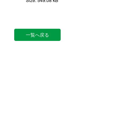
Size: 549.08 kB
一覧へ戻る