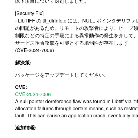
以下項目について対処しました。
[Security Fix]
- LibTIFF の tif_dirinfo.c には、NULL ポインタデリ
の問題があるため、リモートの攻撃者により、ヒープ
制限などの特定の手段による異常動作の発生を介して
サービス拒否攻撃を可能とする脆弱性が存在します。
(CVE-2024-7006)
解決策:
パッケージをアップデートしてください。
CVE:
CVE-2024-7006
A null pointer dereference flaw was found in Libtiff via `t
allocation failures through certain means, such as restri
fault. This can cause an application crash, eventually lea
追加情報: