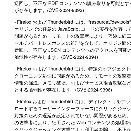
迂回し、不正な PDF コンテンツの読み取りを可能とす
が存在します。(CVE-2024-9393)
- Firefox および Thunderbird には、"resource://devtools"
オリジンでの任意の JavaScript コードの実行を許容
問題があるため、リモートの攻撃者により、巧妙に細
マルチパートレスポンスの処理を介して、オリジン間
迂回し、不正な JSON コンテンツへのアクセスを可能
脆弱性が存在します。(CVE-2024-9394)
- Firefox および Thunderbird には、特定のオブジェク
クローニング処理に問題があるため、リモートの攻撃
情報の漏洩、メモリ破壊、およびサービス拒否攻撃な
とする脆弱性が存在します。(CVE-2024-9396)
- Firefox および Thunderbird には、ディレクトリをア
ロードするユーザーインターフェースにクリックジャ
対策のための遅延が設定されていない問題があるため
の攻撃者により、細工された Web コンテンツの処理を
クリックジャッキング攻撃により利用者を騙し、不正