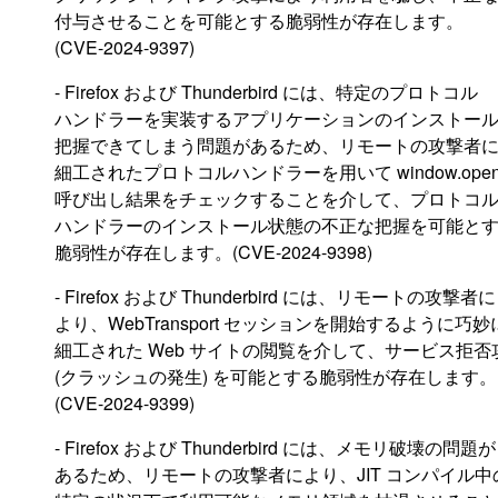
付与させることを可能とする脆弱性が存在します。
(CVE-2024-9397)
- Firefox および Thunderbird には、特定のプロトコル
ハンドラーを実装するアプリケーションのインストー
把握できてしまう問題があるため、リモートの攻撃者
細工されたプロトコルハンドラーを用いて window.open
呼び出し結果をチェックすることを介して、プロトコ
ハンドラーのインストール状態の不正な把握を可能と
脆弱性が存在します。(CVE-2024-9398)
- Firefox および Thunderbird には、リモートの攻撃者に
より、WebTransport セッションを開始するように巧妙
細工された Web サイトの閲覧を介して、サービス拒否
(クラッシュの発生) を可能とする脆弱性が存在します。
(CVE-2024-9399)
- Firefox および Thunderbird には、メモリ破壊の問題が
あるため、リモートの攻撃者により、JIT コンパイル中