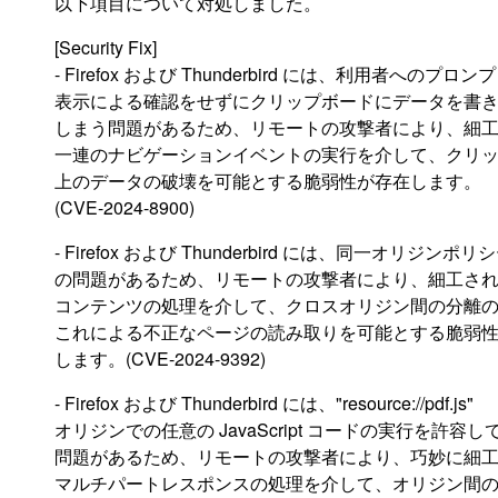
以下項目について対処しました。
[Security Fix]
- Firefox および Thunderbird には、利用者へのプロン
表示による確認をせずにクリップボードにデータを書
しまう問題があるため、リモートの攻撃者により、細
一連のナビゲーションイベントの実行を介して、クリ
上のデータの破壊を可能とする脆弱性が存在します。
(CVE-2024-8900)
- Firefox および Thunderbird には、同一オリジンポ
の問題があるため、リモートの攻撃者により、細工された
コンテンツの処理を介して、クロスオリジン間の分離
これによる不正なページの読み取りを可能とする脆弱
します。(CVE-2024-9392)
- Firefox および Thunderbird には、"resource://pdf.js"
オリジンでの任意の JavaScript コードの実行を許容
問題があるため、リモートの攻撃者により、巧妙に細
マルチパートレスポンスの処理を介して、オリジン間