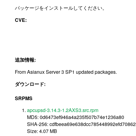
パッケージをインストールしてください。
CVE:
追加情報:
From Asianux Server 3 SP1 updated packages.
ダウンロード:
SRPMS
apcupsd-3.14.3-1.2AXS3.src.rpm
MD5: 0d6473ef946a4a235f507b74e1236a80
SHA-256: cdfbeea69e638dcc785448992efd7086
Size: 4.07 MB