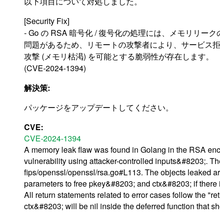
以下項目について対処しました。
[Security Fix]
- Go の RSA 暗号化 / 復号化の処理には、メモリリーク
問題があるため、リモートの攻撃者により、サービス
攻撃 (メモリ枯渇) を可能とする脆弱性が存在します。
(CVE-2024-1394)
解決策:
パッケージをアップデートしてください。
CVE:
CVE-2024-1394
A memory leak flaw was found in Golang in the RSA encr
vulnerability using attacker-controlled inputs&#8203;. 
fips/openssl/openssl/rsa.go#L113. The objects leaked a
parameters to free pkey&#8203; and ctx&#8203; if there is a
All return statements related to error cases follow the "ret
ctx&#8203; will be nil inside the deferred function that s