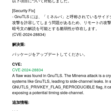
以下項目について対処しました。
[Security Fix]
- GnuTLS には、「ミネルバ」と呼称されているサイ
攻撃を許容してしまう問題があるため、リモートの攻
暗号文の解読を可能とする脆弱性が存在します。
(CVE-2024-28834)
解決策:
パッケージをアップデートしてください。
CVE:
CVE-2024-28834
A flaw was found in GnuTLS. The Minerva attack is a crypt
systems like GnuTLS, leading to side-channel leaks. In 
GNUTLS_PRIVKEY_FLAG_REPRODUCIBLE flag, it can resul
exposing a potential timing side-channel.
追加情報: