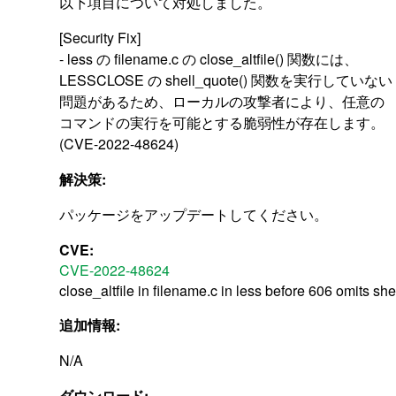
以下項目について対処しました。
[Security Fix]
- less の filename.c の close_altfile() 関数には、
LESSCLOSE の shell_quote() 関数を実行していない
問題があるため、ローカルの攻撃者により、任意の
コマンドの実行を可能とする脆弱性が存在します。
(CVE-2022-48624)
解決策:
パッケージをアップデートしてください。
CVE:
CVE-2022-48624
close_altfile in filename.c in less before 606 omits 
追加情報:
N/A
ダウンロード: