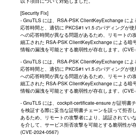
以下項目について対処しました。
[Security Fix]
- GnuTLS には、RSA-PSK ClientKeyExchange
応答時間と、適切に PKCS#1 v1.5 のパディング
への応答時間が異なる問題があるため、リモートの
細工された RSA-PSK ClientKeyExchange に
情報の漏洩を可能とする脆弱性が存在します。(CVE-202
- GnuTLS には、RSA-PSK ClientKeyExchange
応答時間と、適切に PKCS#1 v1.5 のパディング
への応答時間が異なる問題があるため、リモートの
細工された RSA-PSK ClientKeyExchange に
情報の漏洩を可能とする脆弱性が存在します。(CVE-202
- GnuTLS には、cockpit-certificate-ensure が証
を検証する際に妥当な証明書チェーンを誤って拒否
あるため、リモートの攻撃者により、認証されてい
を介して、サービス拒否攻撃を可能とする脆弱性が
(CVE-2024-0567)