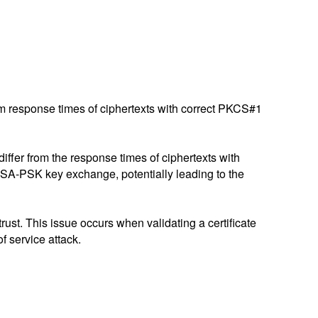
m response times of ciphertexts with correct PKCS#1
fer from the response times of ciphertexts with
RSA-PSK key exchange, potentially leading to the
rust. This issue occurs when validating a certificate
of service attack.