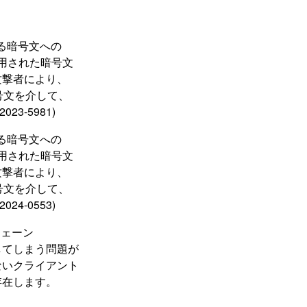
 による暗号文への
が使用された暗号文
攻撃者により、
よる暗号文を介して、
3-5981)
 による暗号文への
が使用された暗号文
攻撃者により、
よる暗号文を介して、
4-0553)
明書チェーン
してしまう問題が
ないクライアント
存在します。