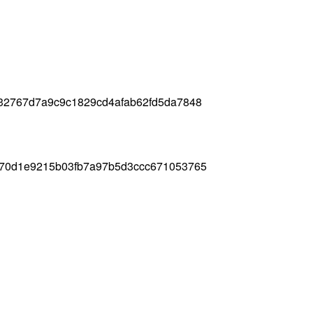
32767d7a9c9c1829cd4afab62fd5da7848
70d1e9215b03fb7a97b5d3ccc671053765