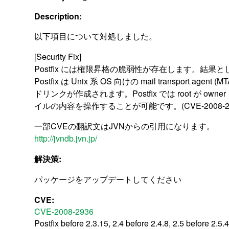
Description:
以下項目について対処しました。
[Security Fix]
Postfix には権限昇格の脆弱性が存在します。
Postfix は Unix 系 OS 向けの mail tra
ドリンクが作成されます。Postfix では root が
イルの内容を操作することが可能です。(CVE-2008-29
一部CVEの翻訳文はJVNからの引用になります。
http://jvndb.jvn.jp/
解決策:
パッケージをアップデートしてください
CVE:
CVE-2008-2936
Postfix before 2.3.15, 2.4 before 2.4.8, 2.5 before 2.