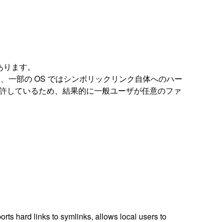
あります。
を作成する場合、一部の OS ではシンボリックリンク自体へのハー
て扱うことを許しているため、結果的に一般ユーザが任意のファ
rts hard links to symlinks, allows local users to