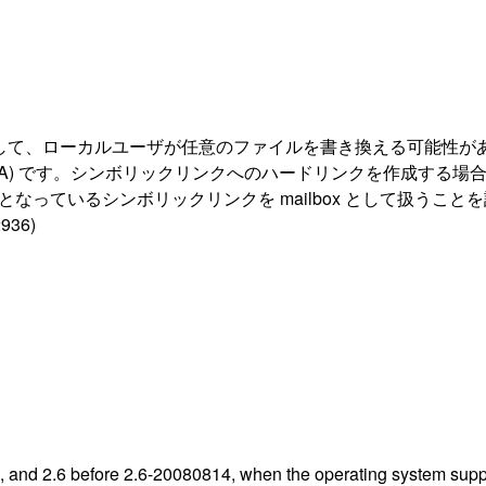
結果として、ローカルユーザが任意のファイルを書き換える可能性が
nsport agent (MTA) です。シンボリックリンクへのハードリンク
 owner となっているシンボリックリンクを mailbox とし
36)
5.4, and 2.6 before 2.6-20080814, when the operating system suppo