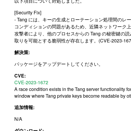
以下項目について対処しました。
[Security Fix]
- Tang には、キーの生成とローテーション処理間のレ
コンディションの問題があるため、近隣ネットワーク
攻撃者により、他のプロセスからの Tang の秘密鍵の読
取りを可能とする脆弱性が存在します。(CVE-2023-167
解決策:
パッケージをアップデートしてください。
CVE:
CVE-2023-1672
A race condition exists in the Tang server functionality fo
window where Tang private keys become readable by ot
追加情報:
N/A
ダウンロード: