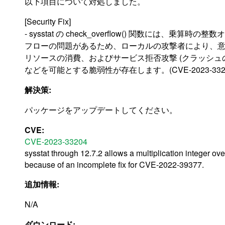
以下項目について対処しました。
[Security Fix]
- sysstat の check_overflow() 関数には、乗算時の整
フローの問題があるため、ローカルの攻撃者により、
リソースの消費、およびサービス拒否攻撃 (クラッシュ
などを可能とする脆弱性が存在します。(CVE-2023-3320
解決策:
パッケージをアップデートしてください。
CVE:
CVE-2023-33204
sysstat through 12.7.2 allows a multiplication integer o
because of an incomplete fix for CVE-2022-39377.
追加情報:
N/A
ダウンロード: