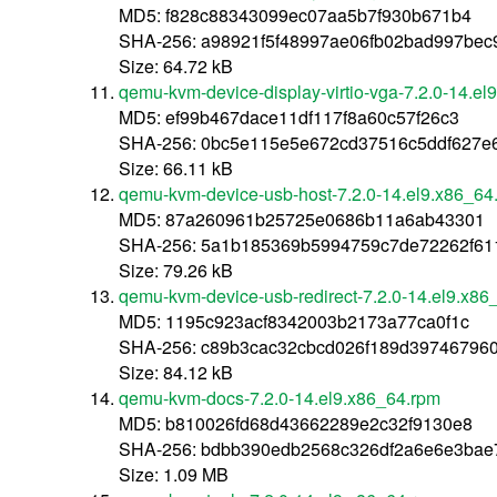
MD5: f828c88343099ec07aa5b7f930b671b4
SHA-256: a98921f5f48997ae06fb02bad997bec
Size: 64.72 kB
qemu-kvm-device-display-virtio-vga-7.2.0-14.el
MD5: ef99b467dace11df117f8a60c57f26c3
SHA-256: 0bc5e115e5e672cd37516c5ddf627e
Size: 66.11 kB
qemu-kvm-device-usb-host-7.2.0-14.el9.x86_64
MD5: 87a260961b25725e0686b11a6ab43301
SHA-256: 5a1b185369b5994759c7de72262f61
Size: 79.26 kB
qemu-kvm-device-usb-redirect-7.2.0-14.el9.x86
MD5: 1195c923acf8342003b2173a77ca0f1c
SHA-256: c89b3cac32cbcd026f189d397467960
Size: 84.12 kB
qemu-kvm-docs-7.2.0-14.el9.x86_64.rpm
MD5: b810026fd68d43662289e2c32f9130e8
SHA-256: bdbb390edb2568c326df2a6e6e3bae
Size: 1.09 MB