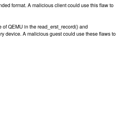
d format. A malicious client could use this flaw to
ce of QEMU in the read_erst_record() and
ry device. A malicious guest could use these flaws to