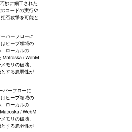
て巧妙に細工された
、任意のコードの実行や
ス拒否攻撃を可能と
整数オーバーフローに
くはヒープ領域の
め、ローカルの
roska / WebM
やメモリの破壊、
能とする脆弱性が
数オーバーフローに
くはヒープ領域の
め、ローカルの
oska / WebM
やメモリの破壊、
能とする脆弱性が