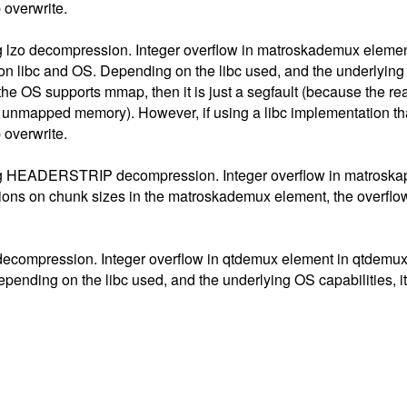
 overwrite.
g lzo decompression. Integer overflow in matroskademux elemen
n libc and OS. Depending on the libc used, and the underlying OS
 the OS supports mmap, then it is just a segfault (because the re
te to unmapped memory). However, if using a libc implementation 
 overwrite.
ing HEADERSTRIP decompression. Integer overflow in matrosk
ctions on chunk sizes in the matroskademux element, the overflo
decompression. Integer overflow in qtdemux element in qtdemux_
nding on the libc used, and the underlying OS capabilities, it 