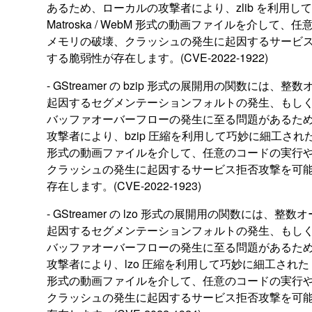
あるため、ローカルの攻撃者により、zlib を利用し
Matroska / WebM 形式の動画ファイルを介して
メモリの破壊、クラッシュの発生に起因するサービ
する脆弱性が存在します。(CVE-2022-1922)
- GStreamer の bzip 形式の展開用の関数には、
起因するセグメンテーションフォルトの発生、もし
バッファオーバーフローの発生に至る問題があるた
攻撃者により、bzip 圧縮を利用して巧妙に細工された Mat
形式の動画ファイルを介して、任意のコードの実行
クラッシュの発生に起因するサービス拒否攻撃を可
存在します。(CVE-2022-1923)
- GStreamer の lzo 形式の展開用の関数には、整
起因するセグメンテーションフォルトの発生、もし
バッファオーバーフローの発生に至る問題があるた
攻撃者により、lzo 圧縮を利用して巧妙に細工された Matr
形式の動画ファイルを介して、任意のコードの実行
クラッシュの発生に起因するサービス拒否攻撃を可