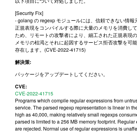
以下項目について対処しました。
[Security Fix]
- golang の regexp モジュールには、信頼できない
正規表現をコンパイルする際に大量のメモリを消費し
ため、リモートの攻撃者により、細工された正規表現
メモリの枯渇とそれに起因するサービス拒否攻撃を可
存在します。(CVE-2022-41715)
解決策:
パッケージをアップデートしてください。
CVE:
CVE-2022-41715
Programs which compile regular expressions from untrus
service. The parsed regexp representation is linear in the
high as 40,000, making relatively small regexps consum
parsed is limited to a 256 MB memory footprint. Regula
are rejected. Normal use of regular expressions is unaffe