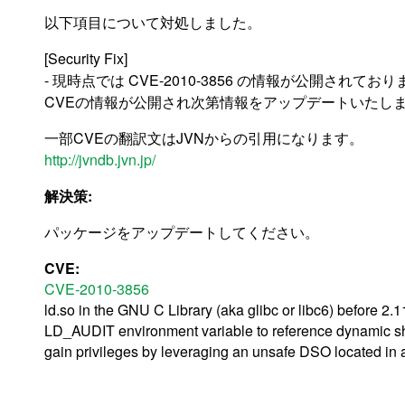
以下項目について対処しました。
[Security Fix]
- 現時点では CVE-2010-3856 の情報が公開されてお
CVEの情報が公開され次第情報をアップデートいたし
一部CVEの翻訳文はJVNからの引用になります。
http://jvndb.jvn.jp/
解決策:
パッケージをアップデートしてください。
CVE:
CVE-2010-3856
ld.so in the GNU C Library (aka glibc or libc6) before 2.11
LD_AUDIT environment variable to reference dynamic sha
gain privileges by leveraging an unsafe DSO located in a 