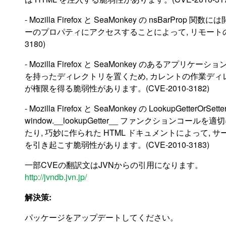
- Mozilla Firefox と SeaMonkey の nsB
ーのプロパティにアクセスすることによって, リモートの
3180)
- Mozilla Firefox と SeaMonkey のあるアプリ
を持ったディレクトリを置くため, カレントの作業ディ
が権限を得る脆弱性があります。(CVE-2010-3182)
- Mozilla Firefox と SeaMonkey の LookupGetterO
window.__lookupGetter__ ファンクション
たり, 巧妙に作られた HTML ドキュメントによって,
を引き起こす脆弱性があります。(CVE-2010-3183)
一部CVEの翻訳文はJVNからの引用になります。
http://jvndb.jvn.jp/
解決策:
パッケージをアップデートしてください。