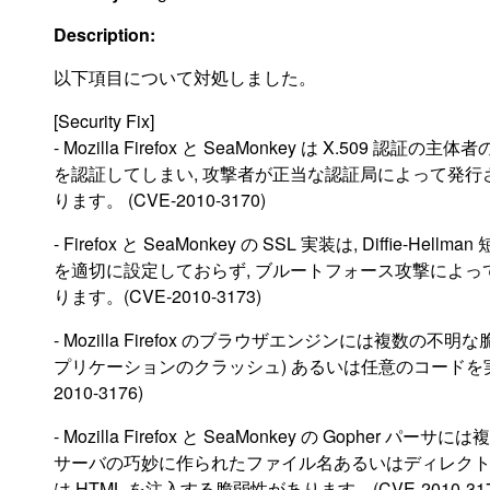
Description:
以下項目について対処しました。
[Security Fix]
- Mozilla Firefox と SeaMonkey は X.5
を認証してしまい, 攻撃者が正当な認証局によって発行さ
ります。 (CVE-2010-3170)
- Firefox と SeaMonkey の SSL 実装は, Diffie-
を適切に設定しておらず, ブルートフォース攻撃によっ
ります。(CVE-2010-3173)
- Mozilla Firefox のブラウザエンジンには複数
プリケーションのクラッシュ) あるいは任意のコードを実行する
2010-3176)
- Mozilla Firefox と SeaMonkey の Gophe
サーバの巧妙に作られたファイル名あるいはディレクトリ
は HTML を注入する脆弱性があります。(CVE-2010-317