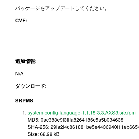
パッケージをアップデートしてください。
CVE:
追加情報:
N/A
ダウンロード:
SRPMS
system-config-language-1.1.18-3.3.AXS3.src.rpm
MD5: 0ac383e9f3fffa8264186c5a5b034638
SHA-256: 29fa2f4c861881be5e4436940f11eb66
Size: 68.98 kB