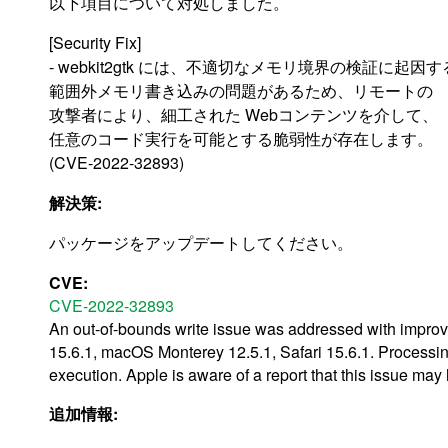
以下項目について対処しました。
[Security Fix]
- webkit2gtk には、不適切なメモリ境界の検証に起因す
範囲外メモリ書き込みの問題があるため、リモートの
攻撃者により、細工された Webコンテンツを介して、
任意のコード実行を可能とする脆弱性が存在します。
(CVE-2022-32893)
解決策:
パッケージをアップデートしてください。
CVE:
CVE-2022-32893
An out-of-bounds write issue was addressed with improv
15.6.1, macOS Monterey 12.5.1, Safari 15.6.1. Processin
execution. Apple is aware of a report that this issue may
追加情報: