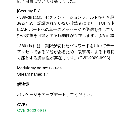
以下項目について対処しました。
[Security Fix]
- 389-ds には、セグメンテーションフォルトを引き
あるため、認証されていない攻撃者により、TCP で
LDAP ポートへの単一のメッセージの送信を介して
拒否攻撃を可能とする脆弱性が存在します。(CVE-2022
- 389-ds には、期限が切れたパスワードを用いてデ
アクセスできる問題があるため、攻撃者による不適
可能とする脆弱性が存在します。(CVE-2022-0996)
Modularity name: 389-ds
Stream name: 1.4
解決策:
パッケージをアップデートしてください。
CVE:
CVE-2022-0918