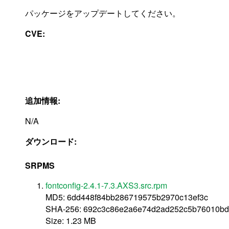
パッケージをアップデートしてください。
CVE:
追加情報:
N/A
ダウンロード:
SRPMS
fontconfig-2.4.1-7.3.AXS3.src.rpm
MD5: 6dd448f84bb286719575b2970c13ef3c
SHA-256: 692c3c86e2a6e74d2ad252c5b76010b
Size: 1.23 MB