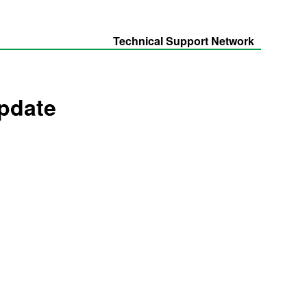
Technical Support Network
update