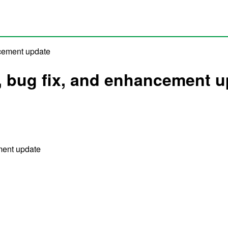
ncement update
y, bug fix, and enhancement 
ement update