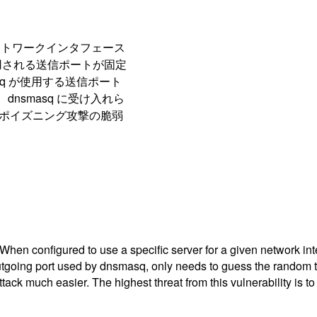
ネットワークインタフェース
用される送信ポートが固定
sq が使用する送信ポート
nsmasq に受け入れら
ュポイズニング攻撃の脆弱
When configured to use a specific server for a given network in
outgoing port used by dnsmasq, only needs to guess the random t
 much easier. The highest threat from this vulnerability is to d