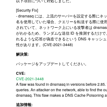
以下項目について対処しました。
[Security Fix]
- dnsmasq には、上流のサーバーを設定する際に
名を使用していた場合、クエリーを転送する際に使
されていて、ネットワーク上にいる攻撃者は dnsma
がわかるため、ランダムな送信 ID を推測するだけで、d
れるような応答が偽造できるという DNS キャッシ
性があります。(CVE-2021-3448)
解決策:
パッケージをアップデートしてください。
CVE:
CVE-2021-3448
A flaw was found in dnsmasq in versions before 2.85. 
queries. An attacker on the network, able to find the 
dnsmasq. This flaw makes a DNS Cache Poisoning attack
追加情報: