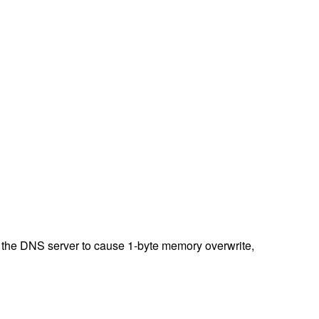
om the DNS server to cause 1-byte memory overwrite,