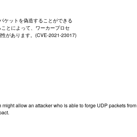
UDP パケットを偽造することができる
ることによって、ワーカープロセ
ます。(CVE-2021-23017)
ich might allow an attacker who is able to forge UDP packets fr
pact.