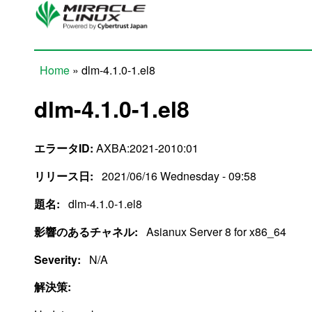
Skip to main content
Home
» dlm-4.1.0-1.el8
You are here
dlm-4.1.0-1.el8
エラータID:
AXBA:2021-2010:01
リリース日:
2021/06/16 Wednesday - 09:58
題名:
dlm-4.1.0-1.el8
影響のあるチャネル:
Asianux Server 8 for x86_64
Severity:
N/A
解決策: