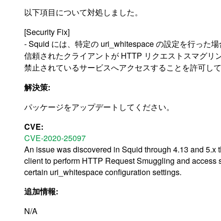
以下項目について対処しました。
[Security Fix]
- Squid には、特定の uri_whitespace の設定
信頼されたクライアントが HTTP リクエストスマグ
禁止されているサービスへアクセスすることを許可してしまう脆
解決策:
パッケージをアップデートしてください。
CVE:
CVE-2020-25097
An issue was discovered in Squid through 4.13 and 5.x thr
client to perform HTTP Request Smuggling and access ser
certain uri_whitespace configuration settings.
追加情報:
N/A