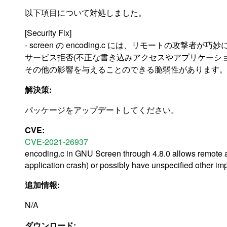
以下項目について対処しました。
[Security Fix]
- screen の encoding.c には、リモートの攻撃者
サービス拒否(不正な書き込みアクセスやアプリケーシ
その他の影響を与えることのできる脆弱性があります。(CVE-
解決策:
パッケージをアップデートしてください。
CVE:
CVE-2021-26937
encoding.c in GNU Screen through 4.8.0 allows remote at
application crash) or possibly have unspecified other im
追加情報:
N/A
ダウンロード: