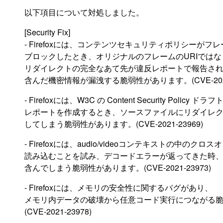
以下項目について対処しました。
[Security Fix]
- Firefoxには、コンテンツセキュリティポリシーが
ブロックしたとき、オリジナルのフレームのURIでは
リダイレクトの完全なあて先が違反レポートで報告される
含んだ機密情報が漏洩する脆弱性があります。(CVE-2021-
- Firefoxには、W3C の Content Security Policy
レポートを作成するとき、ソースファイルにリダイレ
してしまう脆弱性があります。(CVE-2021-23969)
- Firefoxには、audio/videoコンテキストの中のク
読み込むことを試み、デコードエラーが返ってきた時
含んでしまう脆弱性があります。(CVE-2021-23973)
- Firefoxには、メモリの安全性に関するバグがあり、
メモリ内データの破壊から任意コード実行につながる
(CVE-2021-23978)