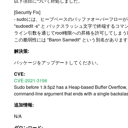
以下項目について対処しました。
[Security Fix]
- sudoには、ヒープベースのバッファオーバーフロー
"sudoedit -s" と バックスラッシュ文字で終端するコマ
ライン引数を通じてroot権限への昇格を許可してしま
この脆弱性には "Baron Samedit" という別名があります。(
解決策:
パッケージをアップデートしてください。
CVE:
CVE-2021-3156
Sudo before 1.9.5p2 has a Heap-based Buffer Overflow, al
command-line argument that ends with a single backslas
追加情報:
N/A
ダウンロード: