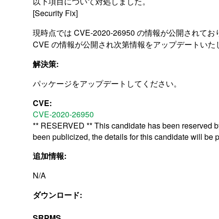
以下項目について対処しました。
[Security Fix]
現時点では CVE-2020-26950 の情報が公開されて
CVE の情報が公開され次第情報をアップデートいた
解決策:
パッケージをアップデートしてください。
CVE:
CVE-2020-26950
** RESERVED ** This candidate has been reserved by 
been publicized, the details for this candidate will be 
追加情報:
N/A
ダウンロード:
SRPMS