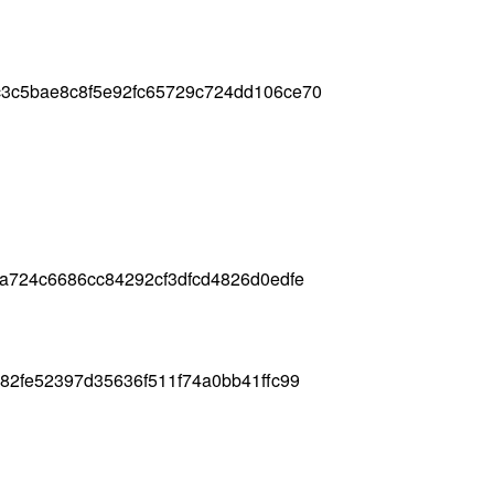
3c5bae8c8f5e92fc65729c724dd106ce70
a724c6686cc84292cf3dfcd4826d0edfe
82fe52397d35636f511f74a0bb41ffc99