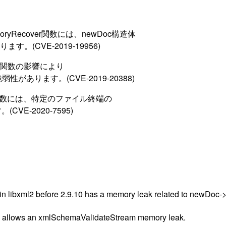
nkMemoryRecover関数には、newDoc構造体
(CVE-2019-19956)
reRun関数の影響により
脆弱性があります。(CVE-2019-20388)
Entities関数には、特定のファイル終端の
E-2020-7595)
 libxml2 before 2.9.10 has a memory leak related to newDoc-
0 allows an xmlSchemaValidateStream memory leak.