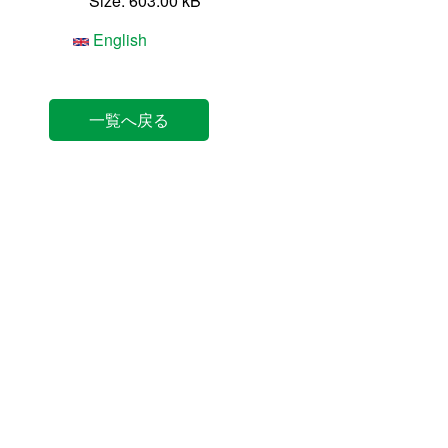
Size: 603.00 kB
English
一覧へ戻る