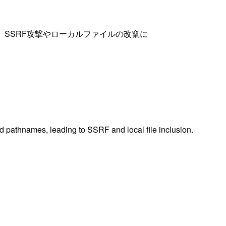
し、SSRF攻撃やローカルファイルの改竄に
 pathnames, leading to SSRF and local file inclusion.