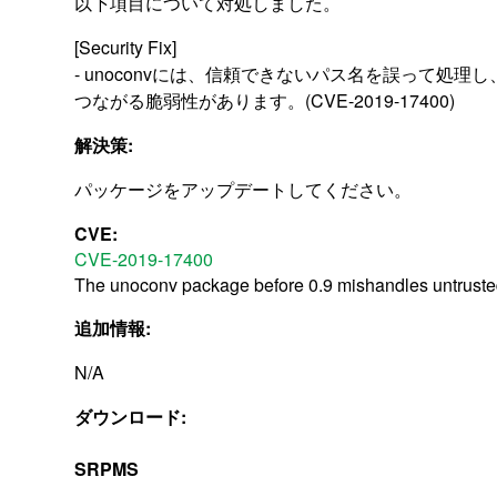
以下項目について対処しました。
[Security Fix]
- unoconvには、信頼できないパス名を誤って処理
つながる脆弱性があります。(CVE-2019-17400)
解決策:
パッケージをアップデートしてください。
CVE:
CVE-2019-17400
The unoconv package before 0.9 mishandles untrusted
追加情報:
N/A
ダウンロード:
SRPMS