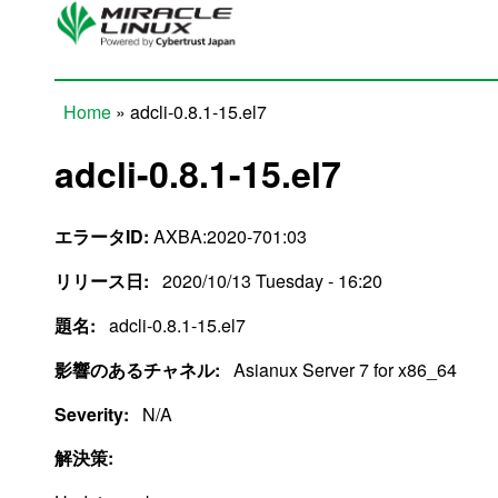
Skip to main content
Home
» adcli-0.8.1-15.el7
You are here
adcli-0.8.1-15.el7
エラータID:
AXBA:2020-701:03
リリース日:
2020/10/13 Tuesday - 16:20
題名:
adcli-0.8.1-15.el7
影響のあるチャネル:
Asianux Server 7 for x86_64
Severity:
N/A
解決策: