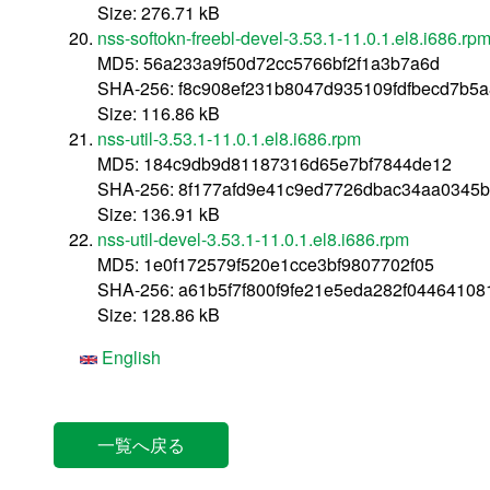
Size: 276.71 kB
nss-softokn-freebl-devel-3.53.1-11.0.1.el8.i686.rp
MD5: 56a233a9f50d72cc5766bf2f1a3b7a6d
SHA-256: f8c908ef231b8047d935109fdfbecd7b5
Size: 116.86 kB
nss-util-3.53.1-11.0.1.el8.i686.rpm
MD5: 184c9db9d81187316d65e7bf7844de12
SHA-256: 8f177afd9e41c9ed7726dbac34aa0345b
Size: 136.91 kB
nss-util-devel-3.53.1-11.0.1.el8.i686.rpm
MD5: 1e0f172579f520e1cce3bf9807702f05
SHA-256: a61b5f7f800f9fe21e5eda282f04464108
Size: 128.86 kB
English
一覧へ戻る