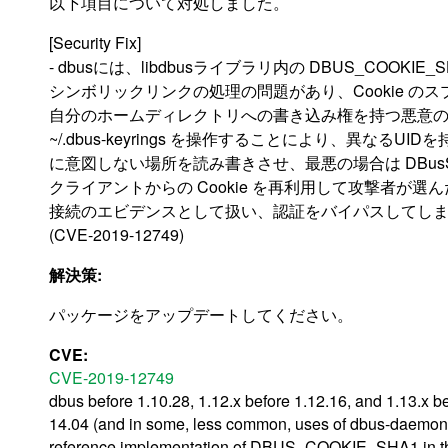
以下項目について対処しました。
[Security Fix]
- dbusには、libdbusライブラリ内の DBUS_COOKI
シンボリックリンクの処理の問題があり、Cookie の
自分のホームディレクトリへの書き込み権を持つ悪意
~/.dbus-keyrings を操作することにより、異なるUIDを持つ
に意図しない場所を読み書きさせ、最悪の場合は DBusSe
クライアントからの Cookie を再利用して攻撃者が選
接続のエビデンスとして扱い、認証をバイパスしてし
(CVE-2019-12749)
解決策:
パッケージをアップデートしてください。
CVE:
CVE-2019-12749
dbus before 1.10.28, 1.12.x before 1.12.16, and 1.13.x 
14.04 (and in some, less common, uses of dbus-daemon),
reference implementation of DBUS_COOKIE_SHA1 in the