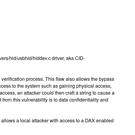
vers/hid/usbhid/hiddev.c driver, aka CID-
verification process. This flaw also allows the bypass
 access to the system such as gaining physical access,
access, an attacker could then craft a string to cause a
rom this vulnerability is to data confidentiality and
 allows a local attacker with access to a DAX enabled