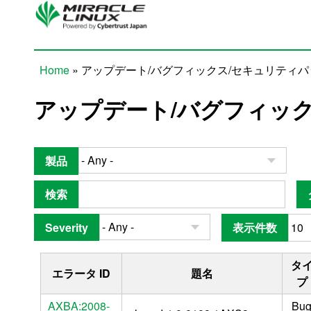
Skip to main content
Home
» アップデート/バグフィックス/セキュリティ
You are here
アップデート/バグフィッ
製品
検索
Severity
表示件数
タ
エラータ ID
題名
プ
AXBA:2008-
Bu