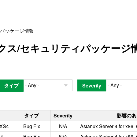
ィパッケージ情報
クス/セキュリティパッケージ
タイプ
Severity
タイプ
Severity
影響のあ
AXS4
Bug Fix
N/A
Asianux Server 4 for x86_
S4
Bug Fix
N/A
Asianux Server 4 for x86_