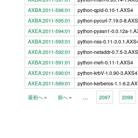
AXBA:2011-596:01
python-qpid-0.10-1.AXS4
AXBA:2011-595:01
python-pycurl-7.19.0-8.AX
AXEA:2011-594:01
python-pyasn1-0.0.12a-1.
AXBA:2011-593:01
python-nss-0.11-3.0.1.AXS
AXEA:2011-592:01
python-netaddr-0.7.5-3.AX
AXBA:2011-591:01
python-meh-0.11-1.AXS4
AXEA:2011-590:01
python-krbV-1.0.90-3.AXS4
AXEA:2011-589:01
python-kerberos-1.1-6.2.A
最初へ
前へ
…
2097
2098
Pages