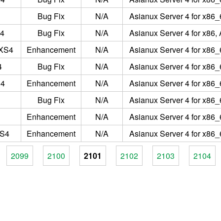
Bug Fix
N/A
Asianux Server 4 for x86_
S4
Bug Fix
N/A
Asianux Server 4 for x86,
AXS4
Enhancement
N/A
Asianux Server 4 for x86_
4
Bug Fix
N/A
Asianux Server 4 for x86_
S4
Enhancement
N/A
Asianux Server 4 for x86_
Bug Fix
N/A
Asianux Server 4 for x86_
Enhancement
N/A
Asianux Server 4 for x86_
XS4
Enhancement
N/A
Asianux Server 4 for x86_
2099
2100
2101
2102
2103
2104