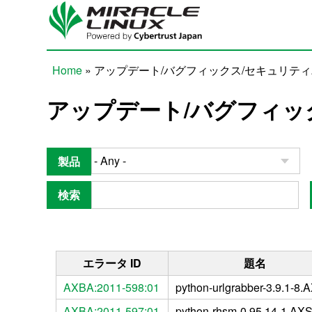
Skip to main content
Home
» アップデート/バグフィックス/セキュリテ
You are here
アップデート/バグフィッ
製品
検索
エラータ ID
題名
AXBA:2011-598:01
python-urlgrabber-3.9.1-8.
AXBA:2011-597:01
python-rhsm-0.95.14-1.AX