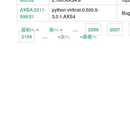
AXBA:2011-
python-virtinst-0.500.5-
Bug
599:01
3.0.1.AXS4
最初へ
前へ
…
2096
2097
Pages
2104
…
次へ
最後へ