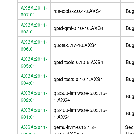
AXBA:2011-
rds-tools-2.0.4-3.AXS4
Bug
607:01
AXBA:2011-
qpid-qmf-0.10-10.AXS4
Bug
603:01
AXBA:2011-
quota-3.17-16.AXS4
Bug
606:01
AXBA:2011-
qpid-tools-0.10-5.AXS4
Bug
605:01
AXBA:2011-
qpid-tests-0.10-1.AXS4
Bug
604:01
AXBA:2011-
ql2500-firmware-5.03.16-
Bug
602:01
1.AXS4
AXBA:2011-
ql2400-firmware-5.03.16-
Bug
601:01
1.AXS4
AXSA:2011-
qemu-kvm-0.12.1.2-
Secu
600:02
2.160.AXS4.8
Upd