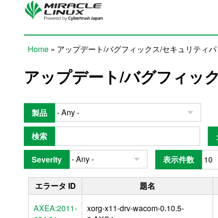
Skip to main content
Home
» アップデート/バグフィックス/セキュリティ
You are here
アップデート/バグフィッ
製品
検索
Severity
表示件数
エラータ ID
題名
AXEA:2011-
xorg-x11-drv-wacom-0.10.5-