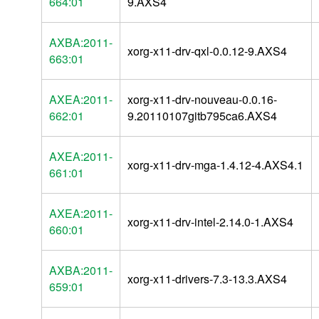
664:01
9.AXS4
AXBA:2011-
xorg-x11-drv-qxl-0.0.12-9.AXS4
663:01
AXEA:2011-
xorg-x11-drv-nouveau-0.0.16-
662:01
9.20110107gitb795ca6.AXS4
AXEA:2011-
xorg-x11-drv-mga-1.4.12-4.AXS4.1
661:01
AXEA:2011-
xorg-x11-drv-intel-2.14.0-1.AXS4
660:01
AXBA:2011-
xorg-x11-drivers-7.3-13.3.AXS4
659:01