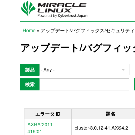
Skip to main content
Home
» アップデート/バグフィックス/セキュリテ
You are here
アップデート/バグフィッ
製品
検索
エラータ ID
題名
AXBA:2011-
cluster-3.0.12-41.AXS4.2
415:01