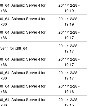
86_64, Asianux Server 4 for
2011/12/28 -
x86
19:19
86_64, Asianux Server 4 for
2011/12/28 -
x86
19:19
86_64, Asianux Server 4 for
2011/12/28 -
x86
19:17
2011/12/28 -
ver 4 for x86_64
19:17
86_64, Asianux Server 4 for
2011/12/28 -
x86
19:17
86_64, Asianux Server 4 for
2011/12/28 -
x86
19:17
86_64, Asianux Server 4 for
2011/12/28 -
x86
19:16
86_64, Asianux Server 4 for
2011/12/28 -
x86
19:15