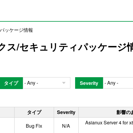
ィパッケージ情報
クス/セキュリティパッケージ
タイプ
Severity
タイプ
Severity
影響の
Asianux Server 4 for x
Bug Fix
N/A