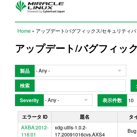
Skip to main content
Home
» アップデート/バグフィックス/セキュリティ
You are here
アップデート/バグフィッ
製品
検索
Severity
表示件数
エラータ ID
題名
タ
AXBA:2012-
xdg-utils-1.0.2-
Bug
116:01
17.20091016cvs.AXS4