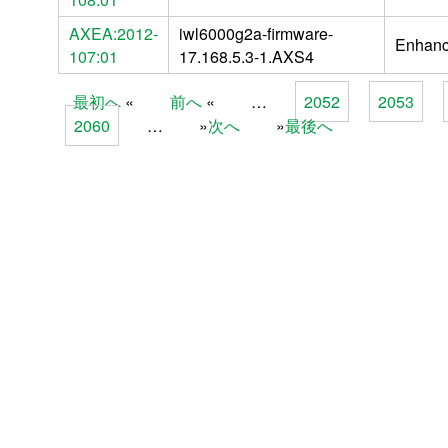
AXEA:2012-
iwl6000g2a-firmware-
Enhan
107:01
17.168.5.3-1.AXS4
最初へ
前へ
…
2052
2053
Pages
2060
…
次へ
最後へ