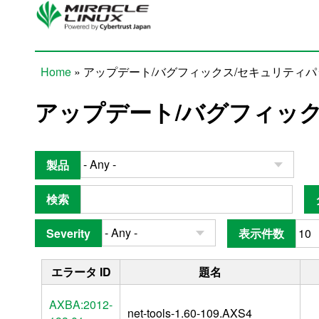
Skip to main content
Home
» アップデート/バグフィックス/セキュリティ
You are here
アップデート/バグフィッ
製品
検索
Severity
表示件数
エラータ ID
題名
AXBA:2012-
net-tools-1.60-109.AXS4