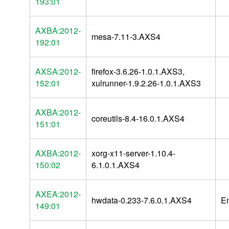
193:01
AXBA:2012-
mesa-7.11-3.AXS4
192:01
AXSA:2012-
firefox-3.6.26-1.0.1.AXS3,
152:01
xulrunner-1.9.2.26-1.0.1.AXS3
AXBA:2012-
coreutils-8.4-16.0.1.AXS4
151:01
AXBA:2012-
xorg-x11-server-1.10.4-
150:02
6.1.0.1.AXS4
AXEA:2012-
hwdata-0.233-7.6.0.1.AXS4
E
149:01