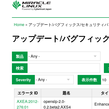
Skip to main content
Home
» アップデート/バグフィックス/セキュリティ
You are here
アップデート/バグフィッ
製品
検索
Severity
表示件数
エラータ ID
題名
タイ
AXEA:2012-
openslp-2.0-
Enhanc
276:01
0.2.beta2.AXS4