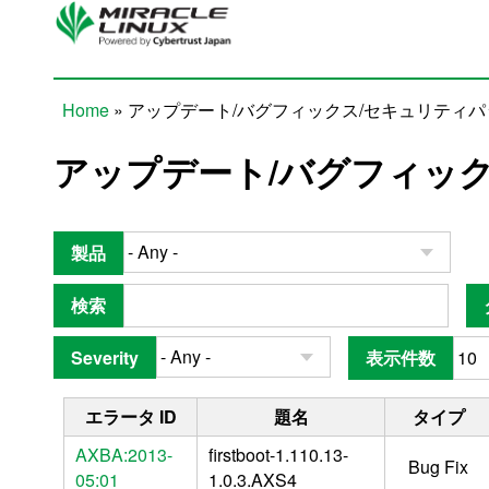
Skip to main content
Home
» アップデート/バグフィックス/セキュリティ
You are here
アップデート/バグフィッ
製品
検索
Severity
表示件数
エラータ ID
題名
タイプ
AXBA:2013-
firstboot-1.110.13-
Bug Fix
05:01
1.0.3.AXS4