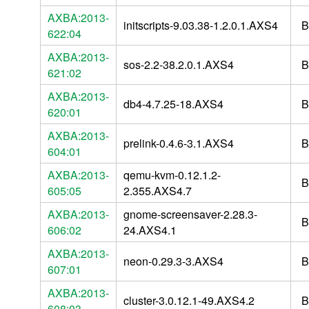
AXBA:2013-
initscripts-9.03.38-1.2.0.1.AXS4
B
622:04
AXBA:2013-
sos-2.2-38.2.0.1.AXS4
B
621:02
AXBA:2013-
db4-4.7.25-18.AXS4
B
620:01
AXBA:2013-
prelink-0.4.6-3.1.AXS4
B
604:01
AXBA:2013-
qemu-kvm-0.12.1.2-
B
605:05
2.355.AXS4.7
AXBA:2013-
gnome-screensaver-2.28.3-
B
606:02
24.AXS4.1
AXBA:2013-
neon-0.29.3-3.AXS4
B
607:01
AXBA:2013-
cluster-3.0.12.1-49.AXS4.2
B
608:03