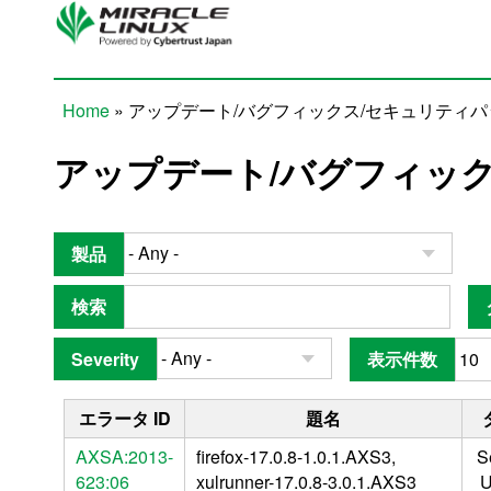
Skip to main content
Home
» アップデート/バグフィックス/セキュリティ
You are here
アップデート/バグフィッ
製品
検索
Severity
表示件数
エラータ ID
題名
AXSA:2013-
firefox-17.0.8-1.0.1.AXS3,
S
623:06
xulrunner-17.0.8-3.0.1.AXS3
U