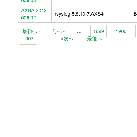
AXBA:2013-
rsyslog-5.8.10-7.AXS4
B
609:02
最初へ
前へ
…
1899
1900
Pages
1907
…
次へ
最後へ