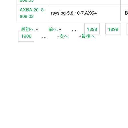
AXBA:2013-
rsyslog-5.8.10-7.AXS4
B
609:02
最初へ
前へ
…
1898
1899
Pages
1906
…
次へ
最後へ