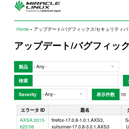
Skip to main content
Home
» アップデート/バグフィックス/セキュリティ
You are here
アップデート/バグフィッ
製品
検索
Severity
表示件数
エラータ ID
題名
AXSA:2013-
firefox-17.0.8-1.0.1.AXS3,
S
623:06
xulrunner-17.0.8-3.0.1.AXS3
U