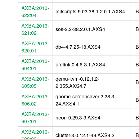
AXBA:2013-
initscripts-9.03.38-1.2.0.1.AXS4
B
622:04
AXBA:2013-
sos-2.2-38.2.0.1.AXS4
B
621:02
AXBA:2013-
db4-4.7.25-18.AXS4
B
620:01
AXBA:2013-
prelink-0.4.6-3.1.AXS4
B
604:01
AXBA:2013-
qemu-kvm-0.12.1.2-
B
605:05
2.355.AXS4.7
AXBA:2013-
gnome-screensaver-2.28.3-
B
606:02
24.AXS4.1
AXBA:2013-
neon-0.29.3-3.AXS4
B
607:01
AXBA:2013-
cluster-3.0.12.1-49.AXS4.2
B
608:03